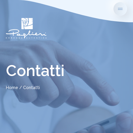
Contatti
Home
Contatti