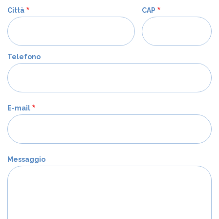
Città
CAP
Telefono
E-mail
Messaggio